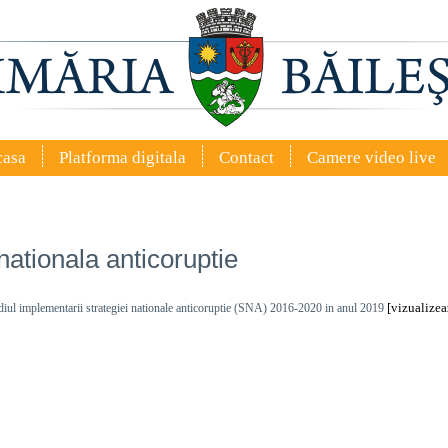
casa
Platforma digitala
Contact
Camere video live
nationala anticoruptie
[vizualizea
diul implementarii strategiei nationale anticoruptie (SNA) 2016-2020 in anul 2019