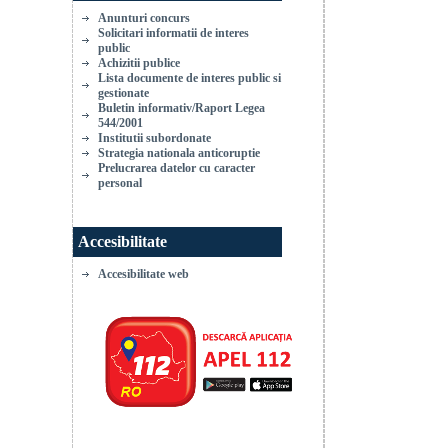
Anunturi concurs
Solicitari informatii de interes
public
Achizitii publice
Lista documente de interes public si
gestionate
Buletin informativ/Raport Legea
544/2001
Institutii subordonate
Strategia nationala anticoruptie
Prelucrarea datelor cu caracter
personal
Accesibilitate
Accesibilitate web