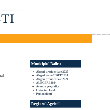
Municipiul Bailesti
Alegeri prezidentiale 2025
za]
Alegeri Senat/CDEP 2024
Alegeri prezidentiale 2024
ALEGERI 2024
Asezare geografica
Festivitati locale
Personalitati
Registrul Agricol