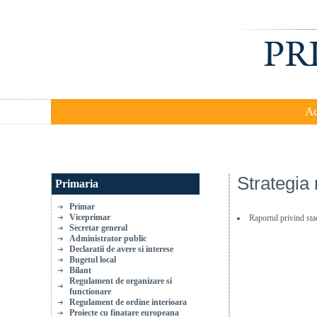
A
Strategia 
Primaria
Primar
Viceprimar
Raportul privind sta
Secretar general
Administrator public
Declaratii de avere si interese
Bugetul local
Bilant
Regulament de organizare si
functionare
Regulament de ordine interioara
Proiecte cu finatare europeana