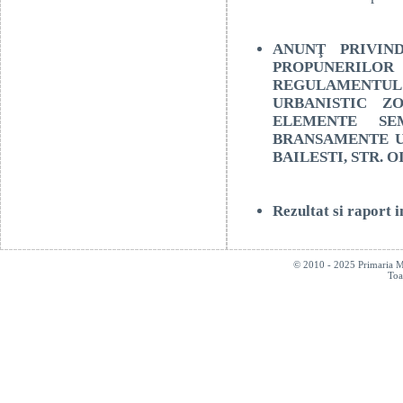
ANUNŢ PRIVIN
PROPUNERILOR 
REGULAMENTUL
URBANISTIC Z
ELEMENTE SEM
BRANSAMENTE UT
BAILESTI, STR. OI
Rezultat si raport
© 2010 - 2025 Primaria Mun
Toa