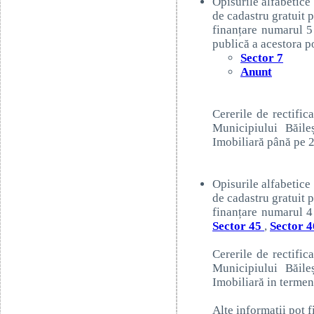
Opisurile alfabetice 
de cadastru gratuit 
finanțare numarul 5
publică a acestora po
Sector 7
Anunt
Cererile de rectific
Municipiului Băile
Imobiliară până pe 
Opisurile alfabetice 
de cadastru gratuit 
finanțare numarul 4 
Sector 45
,
Sector 4
Cererile de rectific
Municipiului Băile
Imobiliară in termen
Alte informatii pot 