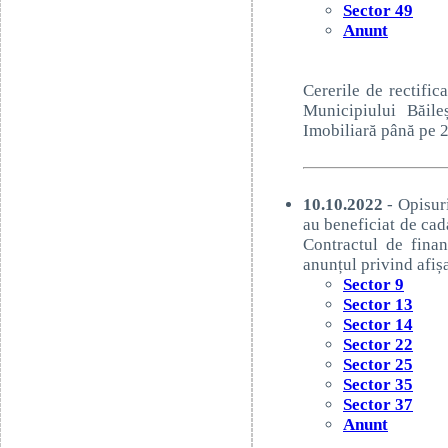
Sector 49
Anunt
Cererile de rectific
Municipiului Băile
Imobiliară până pe 
10.10.2022
- Opisuri
au beneficiat de cad
Contractul de fina
anunțul privind afișa
Sector 9
Sector 13
Sector 14
Sector 22
Sector 25
Sector 35
Sector 37
Anunt