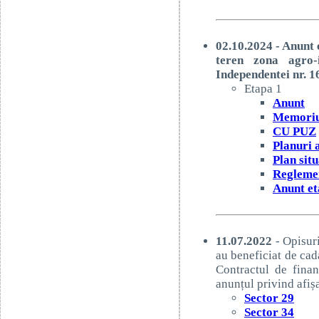
02.10.2024 - Anunt
teren zona agro-i
Independentei nr. 1
Etapa 1
Anunt
Memoriu
CU PUZ
Planuri
Plan situ
Regleme
Anunt et
11.07.2022
- Opisuri
au beneficiat de cad
Contractul de fina
anunțul privind afișa
Sector 29
Sector 34