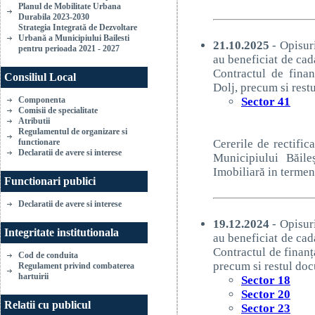
Planul de Mobilitate Urbana
Durabila 2023-2030
Strategia Integrată de Dezvoltare
Urbană a Municipiului Bailesti
21.10.2025
- Opisuri
pentru perioada 2021 - 2027
au beneficiat de cad
Contractul de fina
Consiliul Local
Dolj, precum si rest
Componenta
Sector 41
Comisii de specialitate
Atributii
Regulamentul de organizare si
functionare
Cererile de rectific
Declaratii de avere si interese
Municipiului Băile
Imobiliară in termen
Functionari publici
Declaratii de avere si interese
19.12.2024
- Opisuri
Integritate institutionala
au beneficiat de cad
Contractul de finan
Cod de conduita
precum si restul doc
Regulament privind combaterea
hartuirii
Sector 18
Sector 20
Relatii cu publicul
Sector 23